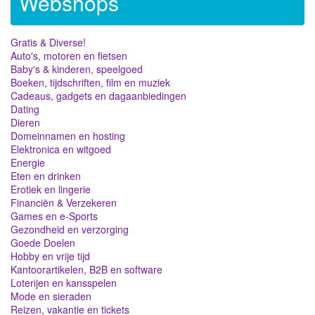
Webshops
Gratis & Diverse!
Auto's, motoren en fietsen
Baby's & kinderen, speelgoed
Boeken, tijdschriften, film en muziek
Cadeaus, gadgets en dagaanbiedingen
Dating
Dieren
Domeinnamen en hosting
Elektronica en witgoed
Energie
Eten en drinken
Erotiek en lingerie
Financiën & Verzekeren
Games en e-Sports
Gezondheid en verzorging
Goede Doelen
Hobby en vrije tijd
Kantoorartikelen, B2B en software
Loterijen en kansspelen
Mode en sieraden
Reizen, vakantie en tickets