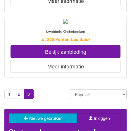
Meer informatie
Kwebbels Kinderboeken
tot 200 Punten Cashback
Bekijk aanbieding
Meer informatie
1
2
3
Nieuwe gebruiker
Inloggen