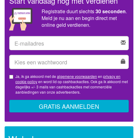
Start vandaag nog met verdienen
Registratie duurt slechts
30 seconden
.
Meld je nu aan en begin direct met
online geld verdienen.
Ja, ik ga akkoord met de
algemene voorwaarden
en
privacy en
cookie policy
en word lid op cashbackacties. Ook ga ik akkoord met
dagelijks +/- 3 mails van cashbackacties met commerciële
aanbiedingen van onze adverteerders.
GRATIS AANMELDEN