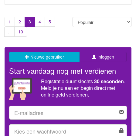
1
2
3
4
5
..
10
Nieuwe gebruiker
Inloggen
Start vandaag nog met verdienen
Registratie duurt slechts
30 seconden
.
Meld je nu aan en begin direct met
online geld verdienen.