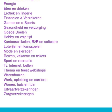
Energie
Eten en drinken
Erotiek en lingerie
Financiën & Verzekeren
Games en e-Sports
Gezondheid en verzorging
Goede Doelen
Hobby en vrije tijd
Kantoorartikelen, B2B en software
Loterijen en kansspelen
Mode en sieraden
Reizen, vakantie en tickets
Sport en recreatie
Tv, internet, bellen
Thema en feest webshops
Warenhuizen
Werk, opleiding en carrière
Wonen, huis en tuin
Uitvaartverzekeringen
Zorgverzekeringen