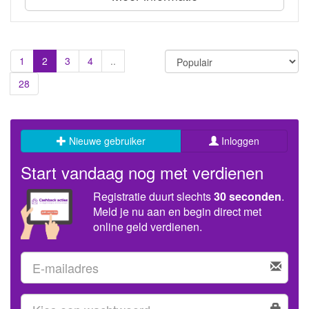
1
2
3
4
..
28
Nieuwe gebruiker
Inloggen
Start vandaag nog met verdienen
Registratie duurt slechts
30 seconden
.
Meld je nu aan en begin direct met
online geld verdienen.