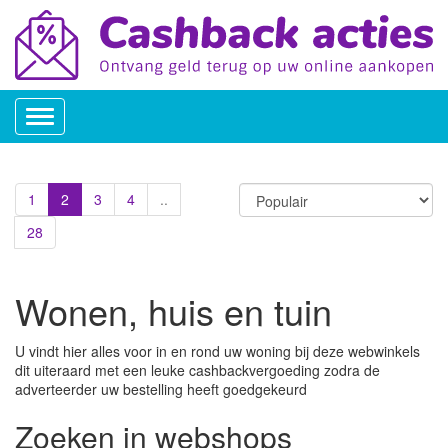
Toggle
navigation
1
2
3
4
..
28
Wonen, huis en tuin
U vindt hier alles voor in en rond uw woning bij deze webwinkels
dit uiteraard met een leuke cashbackvergoeding zodra de
adverteerder uw bestelling heeft goedgekeurd
Zoeken in webshops