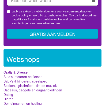
Ja, ik ga akkoord met de
algemene voorwaarden
en
privacy en
cookie policy
en word lid op cashbackacties. Ook ga ik akkoord met
dagelijks +/- 3 mails van cashbackacties met commerciële
aanbiedingen van onze adverteerders.
GRATIS AANMELDEN
Webshops
Gratis & Diverse!
Auto's, motoren en fietsen
Baby's & kinderen, speelgoed
Boeken, tijdschriften, film en muziek
Cadeaus, gadgets en dagaanbiedingen
Dating
Dieren
Domeinnamen en hosting