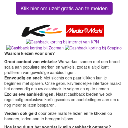
Klik hier om uzelf gratis aan te melden
Waarom kiezen voor ons?
Groot aanbod van winkels:
We werken samen met een breed
scala aan populaire merken en winkels, zodat u altijd kunt
profiteren van geweldige aanbiedingen.
Eenvoudig en snel:
Met slechts een paar klikken kun je
beginnen met sparen. Onze gebruiksvriendelijke interface maakt
het eenvoudig om uw cashback te volgen en op te nemen.
Exclusieve aanbiedingen:
Naast cashback bieden we ook
regelmatig exclusieve kortingscodes en aanbiedingen aan om u
nog meer te laten besparen.
Verdien ook geld
door onze mails te lezen en te klikken op
banners, leden aan te brengen bij ons
Hoe lang duurt het voordat ik mijn cashback ontvang?