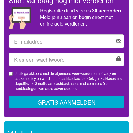
Start vandaag nog met verdienen
Registratie duurt slechts
30 seconden
.
Meld je nu aan en begin direct met
online geld verdienen.
Ja, ik ga akkoord met de
algemene voorwaarden
en
privacy en
cookie policy
en word lid op cashbackacties. Ook ga ik akkoord met
dagelijks +/- 3 mails van cashbackacties met commerciële
aanbiedingen van onze adverteerders.
GRATIS AANMELDEN