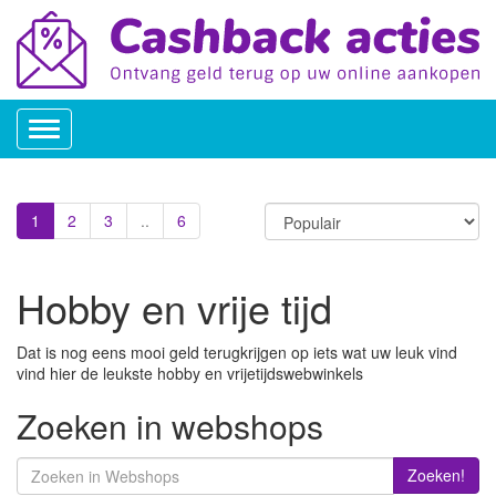
Toggle
navigation
1
2
3
..
6
Hobby en vrije tijd
Dat is nog eens mooi geld terugkrijgen op iets wat uw leuk vind
vind hier de leukste hobby en vrijetijdswebwinkels
Zoeken in webshops
Zoeken!