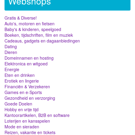
Webshops
Gratis & Diverse!
Auto's, motoren en fietsen
Baby's & kinderen, speelgoed
Boeken, tijdschriften, film en muziek
Cadeaus, gadgets en dagaanbiedingen
Dating
Dieren
Domeinnamen en hosting
Elektronica en witgoed
Energie
Eten en drinken
Erotiek en lingerie
Financiën & Verzekeren
Games en e-Sports
Gezondheid en verzorging
Goede Doelen
Hobby en vrije tijd
Kantoorartikelen, B2B en software
Loterijen en kansspelen
Mode en sieraden
Reizen, vakantie en tickets