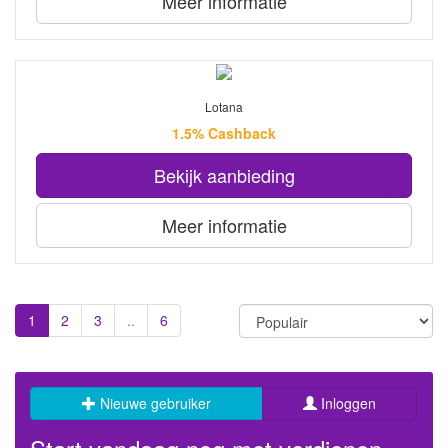
Meer informatie
Lotana
1.5% Cashback
Bekijk aanbieding
Meer informatie
1
2
3
..
6
Nieuwe gebruiker
Inloggen