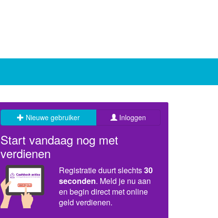
Nieuwe gebruiker
Inloggen
Start vandaag nog met
verdienen
Registratie duurt slechts
30
seconden
. Meld je nu aan
en begin direct met online
geld verdienen.