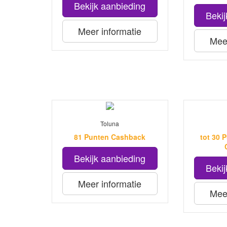
Bekijk aanbieding
Bekij
Meer informatie
Meer
Toluna
81 Punten Cashback
tot 30 
Bekijk aanbieding
Bekij
Meer informatie
Meer