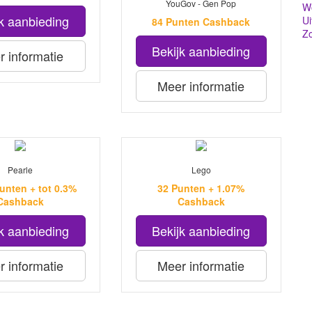
YouGov - Gen Pop
Wo
k aanbieding
Ui
84 Punten Cashback
Z
Bekijk aanbieding
 informatie
Meer informatie
Pearle
Lego
Punten + tot 0.3%
32 Punten + 1.07%
Cashback
Cashback
k aanbieding
Bekijk aanbieding
 informatie
Meer informatie