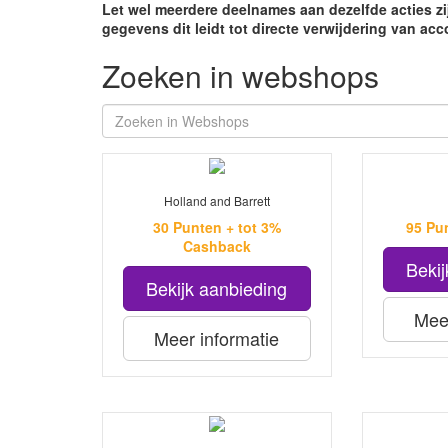
Let wel meerdere deelnames aan dezelfde acties z
gegevens dit leidt tot directe verwijdering van acc
Zoeken in webshops
Holland and Barrett
30 Punten + tot 3%
95 Pu
Cashback
Bekij
Bekijk aanbieding
Meer
Meer informatie