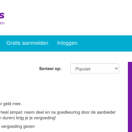
Gratis aanmelden
Inloggen
Sorteer op:
ar geld mee.
is heel simpel; neem deel en na goedkeuring door de aanbieder
duren) krijg je je vergoeding!
 vergoeding geven