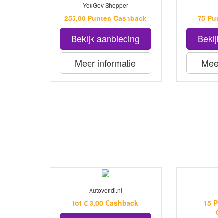
YouGov Shopper
255,00 Punten Cashback
75 Pu
Bekijk aanbieding
Bekij
Meer informatie
Meer
Autovendi.nl
tot € 3,00 Cashback
15 P