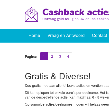
Home
Vraag en Antwoord
Contact
1
2
3
4
Pagina:
Gratis & Diverse!
Doe gratis mee aan allerlei leuke acties en verdien da
Dit kan oplopen tot enkele euro's per deelname. Het 
van de desbetreffende actie (kan maximaal 6 - 8 weken 
Op sommige acties/deelnames mogen wij helaas geen