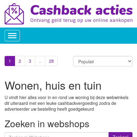
Toggle
navigation
1
2
3
..
28
Wonen, huis en tuin
U vindt hier alles voor in en rond uw woning bij deze webwinkels
dit uiteraard met een leuke cashbackvergoeding zodra de
adverteerder uw bestelling heeft goedgekeurd
Zoeken in webshops