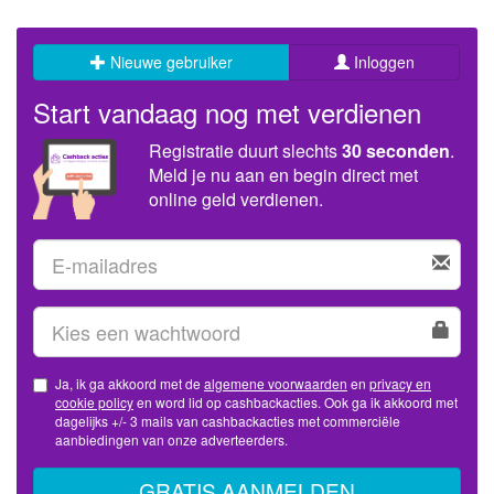
Nieuwe gebruiker
Inloggen
Start vandaag nog met verdienen
Registratie duurt slechts
30 seconden
.
Meld je nu aan en begin direct met
online geld verdienen.
Ja, ik ga akkoord met de
algemene voorwaarden
en
privacy en
cookie policy
en word lid op cashbackacties. Ook ga ik akkoord met
dagelijks +/- 3 mails van cashbackacties met commerciële
aanbiedingen van onze adverteerders.
GRATIS AANMELDEN