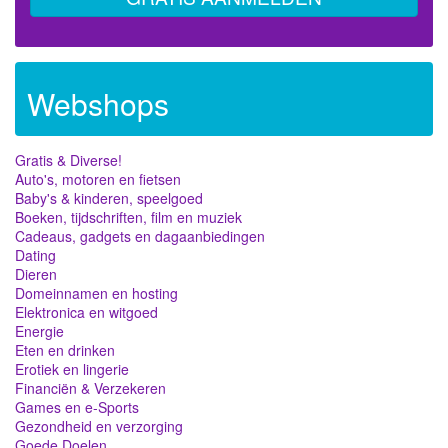
Webshops
Gratis & Diverse!
Auto's, motoren en fietsen
Baby's & kinderen, speelgoed
Boeken, tijdschriften, film en muziek
Cadeaus, gadgets en dagaanbiedingen
Dating
Dieren
Domeinnamen en hosting
Elektronica en witgoed
Energie
Eten en drinken
Erotiek en lingerie
Financiën & Verzekeren
Games en e-Sports
Gezondheid en verzorging
Goede Doelen