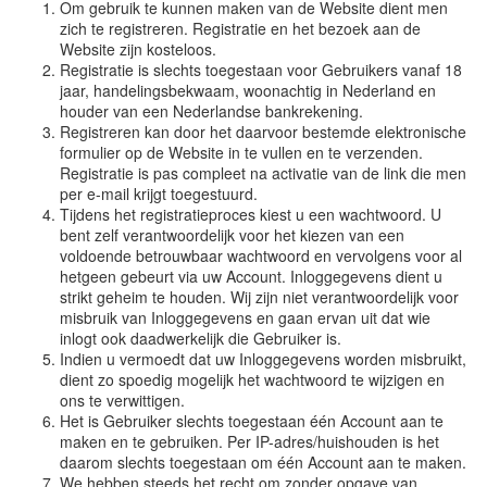
Om gebruik te kunnen maken van de Website dient men
zich te registreren. Registratie en het bezoek aan de
Website zijn kosteloos.
Registratie is slechts toegestaan voor Gebruikers vanaf 18
jaar, handelingsbekwaam, woonachtig in Nederland en
houder van een Nederlandse bankrekening.
Registreren kan door het daarvoor bestemde elektronische
formulier op de Website in te vullen en te verzenden.
Registratie is pas compleet na activatie van de link die men
per e-mail krijgt toegestuurd.
Tijdens het registratieproces kiest u een wachtwoord. U
bent zelf verantwoordelijk voor het kiezen van een
voldoende betrouwbaar wachtwoord en vervolgens voor al
hetgeen gebeurt via uw Account. Inloggegevens dient u
strikt geheim te houden. Wij zijn niet verantwoordelijk voor
misbruik van Inloggegevens en gaan ervan uit dat wie
inlogt ook daadwerkelijk die Gebruiker is.
Indien u vermoedt dat uw Inloggegevens worden misbruikt,
dient zo spoedig mogelijk het wachtwoord te wijzigen en
ons te verwittigen.
Het is Gebruiker slechts toegestaan één Account aan te
maken en te gebruiken. Per IP-adres/huishouden is het
daarom slechts toegestaan om één Account aan te maken.
We hebben steeds het recht om zonder opgave van