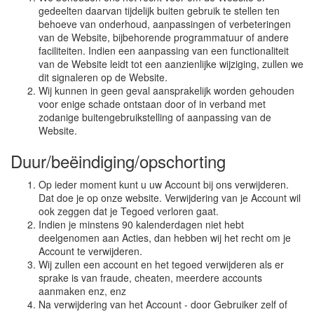
gedeelten daarvan tijdelijk buiten gebruik te stellen ten
behoeve van onderhoud, aanpassingen of verbeteringen
van de Website, bijbehorende programmatuur of andere
faciliteiten. Indien een aanpassing van een functionaliteit
van de Website leidt tot een aanzienlijke wijziging, zullen we
dit signaleren op de Website.
Wij kunnen in geen geval aansprakelijk worden gehouden
voor enige schade ontstaan door of in verband met
zodanige buitengebruikstelling of aanpassing van de
Website.
Duur/beëindiging/opschorting
Op ieder moment kunt u uw Account bij ons verwijderen.
Dat doe je op onze website. Verwijdering van je Account wil
ook zeggen dat je Tegoed verloren gaat.
Indien je minstens 90 kalenderdagen niet hebt
deelgenomen aan Acties, dan hebben wij het recht om je
Account te verwijderen.
Wij zullen een account en het tegoed verwijderen als er
sprake is van fraude, cheaten, meerdere accounts
aanmaken enz, enz
Na verwijdering van het Account - door Gebruiker zelf of