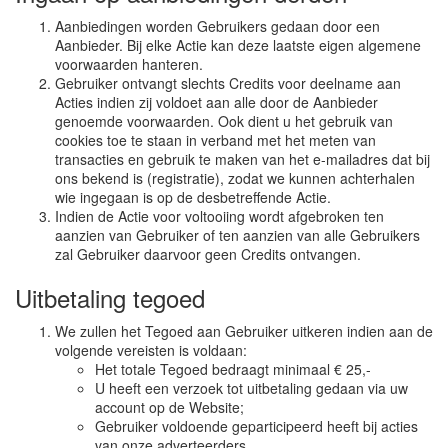
Aanbiedingen worden Gebruikers gedaan door een
Aanbieder. Bij elke Actie kan deze laatste eigen algemene
voorwaarden hanteren.
Gebruiker ontvangt slechts Credits voor deelname aan
Acties indien zij voldoet aan alle door de Aanbieder
genoemde voorwaarden. Ook dient u het gebruik van
cookies toe te staan in verband met het meten van
transacties en gebruik te maken van het e-mailadres dat bij
ons bekend is (registratie), zodat we kunnen achterhalen
wie ingegaan is op de desbetreffende Actie.
Indien de Actie voor voltooiing wordt afgebroken ten
aanzien van Gebruiker of ten aanzien van alle Gebruikers
zal Gebruiker daarvoor geen Credits ontvangen.
Uitbetaling tegoed
We zullen het Tegoed aan Gebruiker uitkeren indien aan de
volgende vereisten is voldaan:
Het totale Tegoed bedraagt minimaal € 25,-
U heeft een verzoek tot uitbetaling gedaan via uw
account op de Website;
Gebruiker voldoende geparticipeerd heeft bij acties
van onze adverteerders