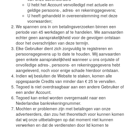
U hebt het Account vervolledigd met actuele en
geldige persoons-, adres- en rekeninggegevens;
U heeft gehandeld in overeenstemming met deze
voorwaarden;
We spannen ons in om betalingsverzoeken binnen een
periode van 45 werkdagen af te handelen. We aanvaarden
echter geen aansprakelijkheid voor de gevolgen ontstaan
door het overschrijden van deze termijn.
Elke Gebruiker dient zich zorgvuldig te registreren en
persoonsgegevens up to date te houden. Wij aanvaarden
geen enkele aansprakelijkheid wanneer u ons onjuiste of
onvolledige adres-, persoons- en rekeninggegevens hebt
aangeleverd, noch voor enige schade hierdoor ontstaan.
Indien wij besluiten de Website te staken, komen alle
opgespaarde Credits van minder dan € 25 te vervallen.
Tegoed is niet overdraagbaar aan een andere Gebruiker of
een ander Account.
Tegoed kan enkel worden overgemaakt naar een
Nederlandse bankrekeningnummer.
Mochten er problemen zijn met betalingen van onze
adverteerders, dan zou het theoretisch voor kunnen komen
dat wij onze uitbetalingen op dat moment niet kunnen
verwerken en dat de verdiensten door lid komen te