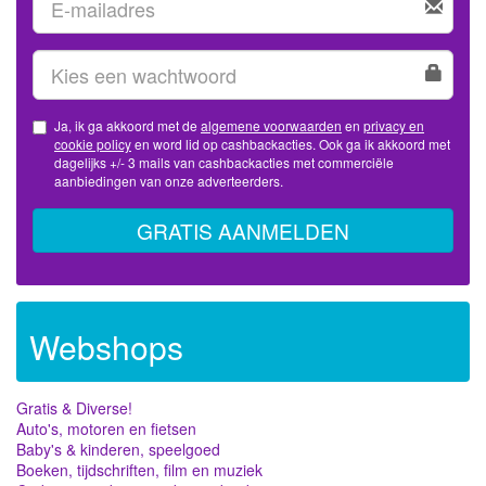
Ja, ik ga akkoord met de
algemene voorwaarden
en
privacy en
cookie policy
en word lid op cashbackacties. Ook ga ik akkoord met
dagelijks +/- 3 mails van cashbackacties met commerciële
aanbiedingen van onze adverteerders.
GRATIS AANMELDEN
Webshops
Gratis & Diverse!
Auto's, motoren en fietsen
Baby's & kinderen, speelgoed
Boeken, tijdschriften, film en muziek