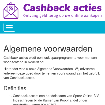
Toggle
navigation
Algemene voorwaarden
Cashback acties biedt een leuk spaarprogramma voor mensen
woonachtend in Nederland!
Hieronder vind u onze Algemene Voorwaarden. Wij adviseren
iedereen deze goed door te nemen voorafgaand aan het gebruik
van Cashback acties.
Definities
Cashback acties: een handelsnaam van Spaar Online B.V.,
Ingeschreven bij de Kamer van Koophandel onder
registratienummer 92410707 .