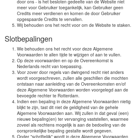
door ons - is het besloten gedeelte van de Website niet
meer voor Gebruiker toegankelijk, kan Gebruiker geen
Credits meer verdienen en komen de door Gebruiker
opgespaarde Credits te vervallen.
Wij behouden ons het recht voor om de Website te staken.
Slotbepalingen
We behouden ons het recht voor deze Algemene
Voorwaarden te allen tijde te wijzigen of aan te vullen.
Op deze voorwaarden en op de Overeenkomst is
Nederlands recht van toepassing.
Voor zover door regels van dwingend recht niet anders
wordt voorgeschreven, zullen alle geschillen die mochten
ontstaan naar aanleiding van de Overeenkomsten en/of
deze Algemene Voorwaarden worden voorgelegd aan de
bevoegde rechter te Rotterdam.
Indien een bepaling in deze Algemene Voorwaarden nietig
blijkt te zijn, tast dit niet de geldigheid van de gehele
Algemene Voorwaarden aan. Wij zullen in dat geval (een)
nieuwe bepaling(en) ter vervanging vaststellen, waarmee
zoveel als rechtens mogelijk is aan de bedoeling van de
oorspronkelijke bepaling gestalte wordt gegeven.
Onder "schriftelijk" wordt in deze Algemene Voorwaarden