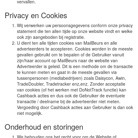
vervallen.
Privacy en Cookies
Wij verwerken uw persoonsgegevens conform onze privacy
statement die ten allen tijde op onze website vindt en welke
ook zijn aangeboden bij registratie.
U dient ten alle tijden cookies van MailBeurs en alle
adverteerders te accepteren. Cookies worden in de meeste
gevallen gebruikt om te bepalen of de Gebruiker vanuit
zijn/haar account op MailBeurs naar de website van
Adverteerder is geleid. Dit is een methode om de transactie
te kunnen meten en gaat in de meeste gevallen via
tussenpersonen (mediabedrijven) zoals Daisycon, Awin,
TradeDoubler, Tradetracker enz,enz. Zonder acceptatie
van cookies (of het werken met DoNotTrack functie) kan
Cashback acties en dus ook de Gebruiker de eventuele
transactie / deelname bij de adverteerder niet meten.
Vergoeding door Cashback acties aan Gebruiker is dan ook
niet mogelijk.
Onderhoud en storingen
We behouden ons het recht voor om de Website of