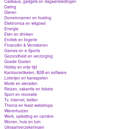
Cadeaus, gadgets en dagaanbiedingen
Dating
Dieren
Domeinnamen en hosting
Elektronica en witgoed
Energie
Eten en drinken
Erotiek en lingerie
Financiën & Verzekeren
Games en e-Sports
Gezondheid en verzorging
Goede Doelen
Hobby en vrije tijd
Kantoorartikelen, B2B en software
Loterijen en kansspelen
Mode en sieraden
Reizen, vakantie en tickets
Sport en recreatie
Tv, internet, bellen
Thema en feest webshops
Warenhuizen
Werk, opleiding en carrière
Wonen, huis en tuin
Uitvaartverzekeringen