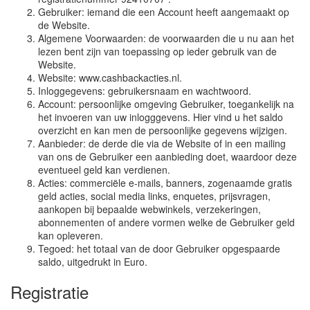
Gebruiker: iemand die een Account heeft aangemaakt op
de Website.
Algemene Voorwaarden: de voorwaarden die u nu aan het
lezen bent zijn van toepassing op ieder gebruik van de
Website.
Website: www.cashbackacties.nl.
Inloggegevens: gebruikersnaam en wachtwoord.
Account: persoonlijke omgeving Gebruiker, toegankelijk na
het invoeren van uw inlogggevens. Hier vind u het saldo
overzicht en kan men de persoonlijke gegevens wijzigen.
Aanbieder: de derde die via de Website of in een mailing
van ons de Gebruiker een aanbieding doet, waardoor deze
eventueel geld kan verdienen.
Acties: commerciële e-mails, banners, zogenaamde gratis
geld acties, social media links, enquetes, prijsvragen,
aankopen bij bepaalde webwinkels, verzekeringen,
abonnementen of andere vormen welke de Gebruiker geld
kan opleveren.
Tegoed: het totaal van de door Gebruiker opgespaarde
saldo, uitgedrukt in Euro.
Registratie