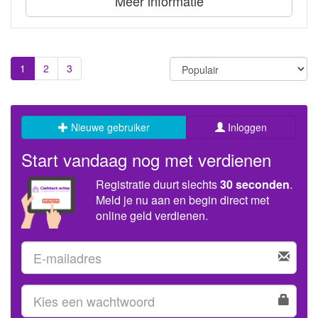
Meer informatie
1
2
3
Nieuwe gebruiker
Inloggen
Start vandaag nog met verdienen
Registratie duurt slechts
30 seconden
.
Meld je nu aan en begin direct met
online geld verdienen.