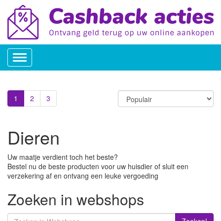
Toggle
navigation
1
2
3
Dieren
Uw maatje verdient toch het beste?
Bestel nu de beste producten voor uw huisdier of sluit een
verzekering af en ontvang een leuke vergoeding
Zoeken in webshops