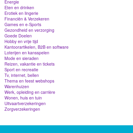
Energie
Eten en drinken
Erotiek en lingerie
Financiën & Verzekeren
Games en e-Sports
Gezondheid en verzorging
Goede Doelen
Hobby en vrije tijd
Kantoorartikelen, B2B en software
Loterijen en kansspelen
Mode en sieraden
Reizen, vakantie en tickets
Sport en recreatie
Tv, internet, bellen
Thema en feest webshops
Warenhuizen
Werk, opleiding en carrière
Wonen, huis en tuin
Uitvaartverzekeringen
Zorgverzekeringen