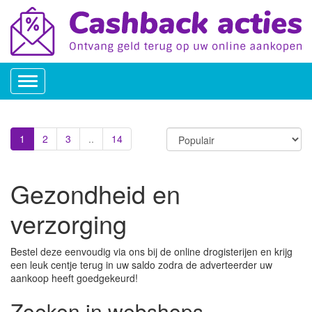
Toggle
navigation
1
2
3
..
14
Gezondheid en
verzorging
Bestel deze eenvoudig via ons bij de online drogisterijen en krijg
een leuk centje terug in uw saldo zodra de adverteerder uw
aankoop heeft goedgekeurd!
Zoeken in webshops