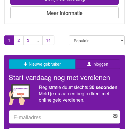
Meer informatie
1
2
3
..
14
Nieuwe gebruiker
Inloggen
Start vandaag nog met verdienen
Registratie duurt slechts
30 seconden
.
Meld je nu aan en begin direct met
online geld verdienen.