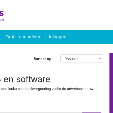
Gratis aanmelden
Inloggen
Sorteer op:
B en software
jg een leuke cashbackvergoeding zodra de adverteerder uw