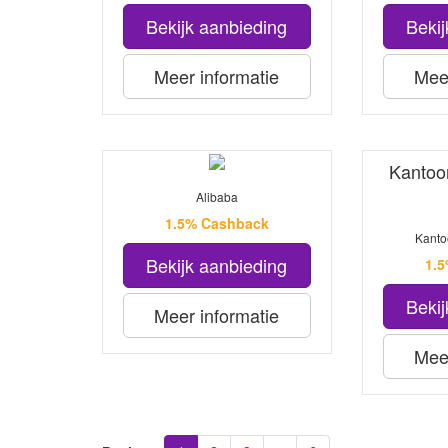
Bekijk aanbieding
Bekij
Meer informatie
Meer
Kantoo
Alibaba
1.5% Cashback
Kanto
Bekijk aanbieding
1.
Bekij
Meer informatie
Meer