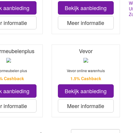
Wo
k aanbieding
Bekijk aanbieding
Ui
Z
 informatie
Meer informatie
rmeubelenplus
Vevor
ormeubelen plus
Vevor online warenhuis
5% Cashback
1.5% Cashback
k aanbieding
Bekijk aanbieding
 informatie
Meer informatie