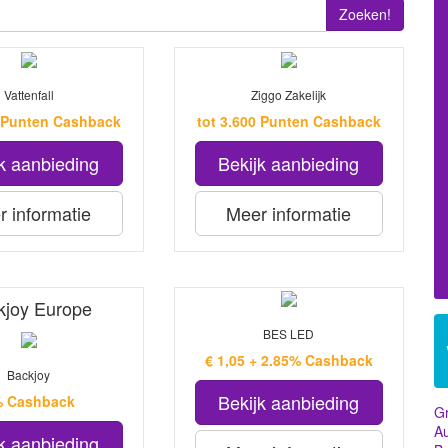
Zoeken!
Vattenfall
Ziggo Zakelijk
0 Punten Cashback
tot 3.600 Punten Cashback
k aanbieding
Bekijk aanbieding
 informatie
Meer informatie
kjoy Europe
BES LED
€ 1,05 + 2.85% Cashback
Backjoy
Bekijk aanbieding
 Cashback
Gr
Au
k aanbieding