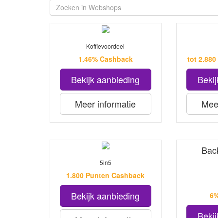
Koffievoordeel
1.46% Cashback
tot 2.88
Bekijk aanbieding
Bekij
Meer informatie
Meer
Bac
5in5
1.800 Punten Cashback
Bekijk aanbieding
6%
Bekij