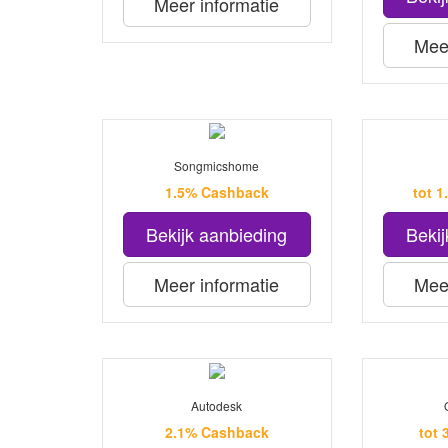
Meer informatie
Meer
Songmicshome
1.5% Cashback
tot 
Bekijk aanbieding
Bekij
Meer informatie
Meer
Autodesk
2.1% Cashback
tot