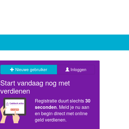
Nieuwe gebruiker
Inloggen
Start vandaag nog met
verdienen
Registratie duurt slechts
30
seconden
. Meld je nu aan
en begin direct met online
geld verdienen.