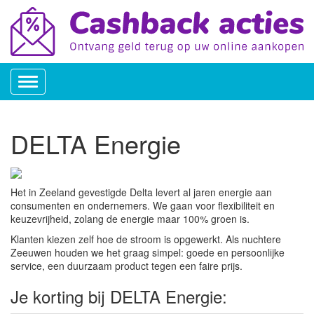
Toggle
navigation
DELTA Energie
Het in Zeeland gevestigde Delta levert al jaren energie aan
consumenten en ondernemers. We gaan voor flexibiliteit en
keuzevrijheid, zolang de energie maar 100% groen is.
Klanten kiezen zelf hoe de stroom is opgewerkt. Als nuchtere
Zeeuwen houden we het graag simpel: goede en persoonlijke
service, een duurzaam product tegen een faire prijs.
Je korting bij DELTA Energie: