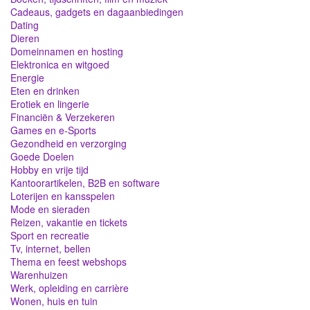
Cadeaus, gadgets en dagaanbiedingen
Dating
Dieren
Domeinnamen en hosting
Elektronica en witgoed
Energie
Eten en drinken
Erotiek en lingerie
Financiën & Verzekeren
Games en e-Sports
Gezondheid en verzorging
Goede Doelen
Hobby en vrije tijd
Kantoorartikelen, B2B en software
Loterijen en kansspelen
Mode en sieraden
Reizen, vakantie en tickets
Sport en recreatie
Tv, internet, bellen
Thema en feest webshops
Warenhuizen
Werk, opleiding en carrière
Wonen, huis en tuin