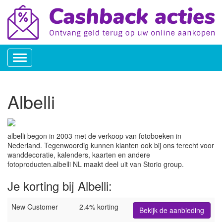
Toggle
navigation
Albelli
albelli begon in 2003 met de verkoop van fotoboeken in
Nederland. Tegenwoordig kunnen klanten ook bij ons terecht voor
wanddecoratie, kalenders, kaarten en andere
fotoproducten.albelli NL maakt deel uit van Storio group.
Je korting bij Albelli:
New Customer
2.4% korting
Bekijk de aanbieding