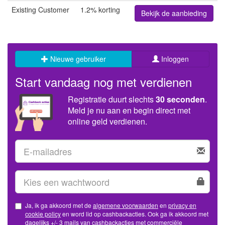
Existing Customer
1.2% korting
Bekijk de aanbieding
Nieuwe gebruiker
Inloggen
Start vandaag nog met verdienen
Registratie duurt slechts
30 seconden
.
Meld je nu aan en begin direct met
online geld verdienen.
Ja, ik ga akkoord met de
algemene voorwaarden
en
privacy en
cookie policy
en word lid op cashbackacties. Ook ga ik akkoord met
dagelijks +/- 3 mails van cashbackacties met commerciële