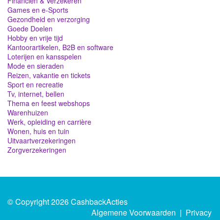
Financiën & Verzekeren
Games en e-Sports
Gezondheid en verzorging
Goede Doelen
Hobby en vrije tijd
Kantoorartikelen, B2B en software
Loterijen en kansspelen
Mode en sieraden
Reizen, vakantie en tickets
Sport en recreatie
Tv, internet, bellen
Thema en feest webshops
Warenhuizen
Werk, opleiding en carrière
Wonen, huis en tuin
Uitvaartverzekeringen
Zorgverzekeringen
© Copyright 2026 CashbackActies
Algemene Voorwaarden
|
Privacy