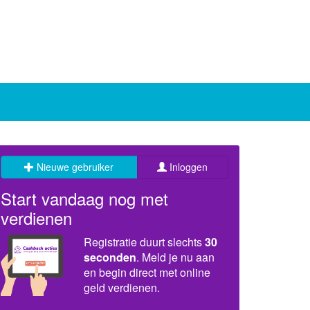
Nieuwe gebruiker
Inloggen
Start vandaag nog met
verdienen
Registratie duurt slechts
30
seconden
. Meld je nu aan
en begin direct met online
geld verdienen.