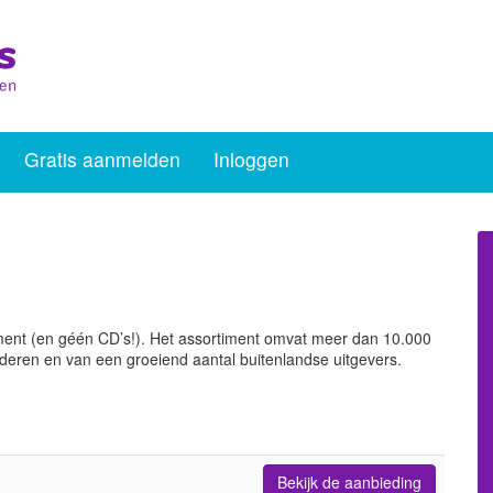
Gratis aanmelden
Inloggen
nement (en géén CD’s!). Het assortiment omvat meer dan 10.000
nderen en van een groeiend aantal buitenlandse uitgevers.
Bekijk de aanbieding