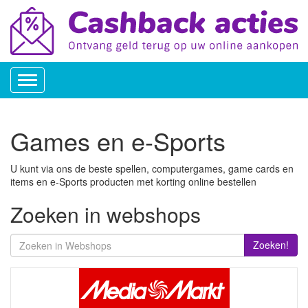
Toggle
navigation
Games en e-Sports
U kunt via ons de beste spellen, computergames, game cards en
items en e-Sports producten met korting online bestellen
Zoeken in webshops
Zoeken!