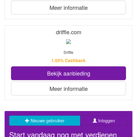
Meer informatie
driffle.com
Driffle
1.05% Cashback
Bekijk aanbieding
Meer informatie
Nieuwe gebruiker
Inloggen
Start vandaag nog met verdienen