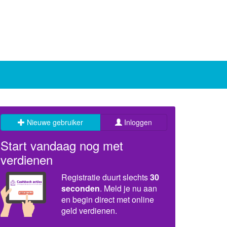
Nieuwe gebruiker
Inloggen
Start vandaag nog met
verdienen
Registratie duurt slechts
30
seconden
. Meld je nu aan
en begin direct met online
geld verdienen.