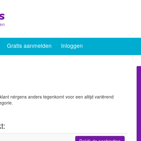
Gratis aanmelden
Inloggen
klant nérgens anders tegenkomt voor een altijd variërend
egorie.
t:
Bekijk de aanbieding