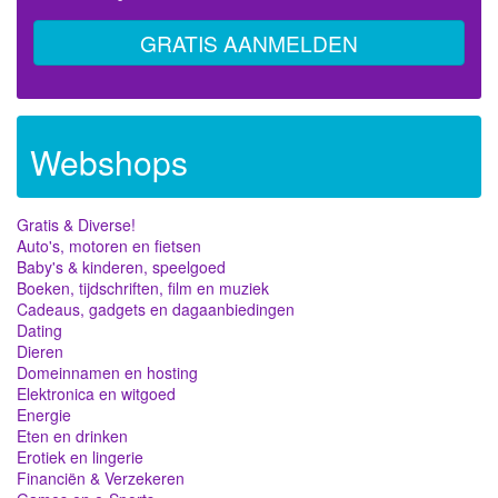
GRATIS AANMELDEN
Webshops
Gratis & Diverse!
Auto's, motoren en fietsen
Baby's & kinderen, speelgoed
Boeken, tijdschriften, film en muziek
Cadeaus, gadgets en dagaanbiedingen
Dating
Dieren
Domeinnamen en hosting
Elektronica en witgoed
Energie
Eten en drinken
Erotiek en lingerie
Financiën & Verzekeren