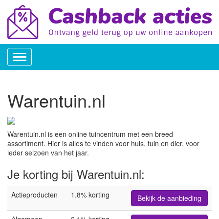
Toggle
navigation
Warentuin.nl
Warentuin.nl is een online tuincentrum met een breed
assortiment. Hier is alles te vinden voor huis, tuin en dier, voor
ieder seizoen van het jaar.
Je korting bij Warentuin.nl:
Actieproducten
1.8% korting
Bekijk de aanbieding