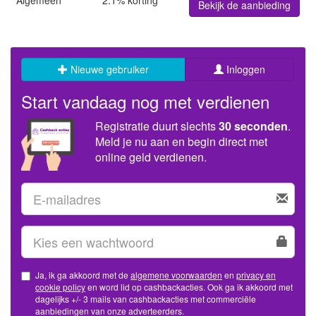
Algemeen
2.1% korting
Bekijk de aanbieding
Nieuwe gebruiker
Inloggen
Start vandaag nog met verdienen
Registratie duurt slechts
30 seconden
.
Meld je nu aan en begin direct met
online geld verdienen.
Ja, ik ga akkoord met de
algemene voorwaarden
en
privacy en
cookie policy
en word lid op cashbackacties. Ook ga ik akkoord met
dagelijks +/- 3 mails van cashbackacties met commerciële
aanbiedingen van onze adverteerders.